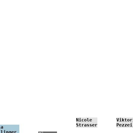
Viktor
Nicole
Pezzei
Strasser
la
llinger