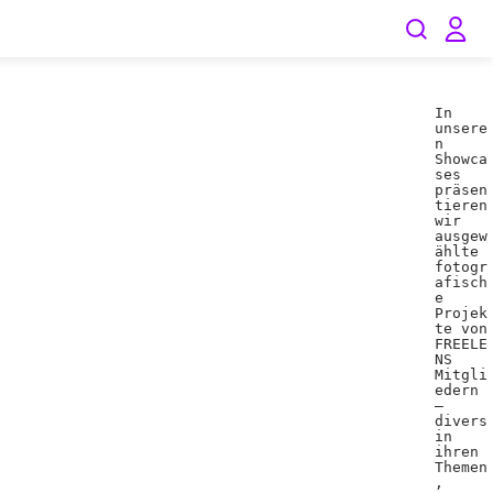
In
unsere
n
Showca
ses
präsen
tieren
wir
ausgew
ählte
fotogr
afisch
e
Projek
te von
FREELE
NS
Mitgli
edern
–
divers
in
ihren
Themen
,