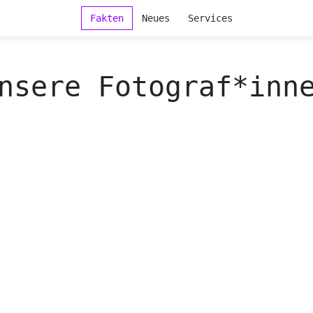
Fakten
Neues
Services
nsere Fotograf*inn