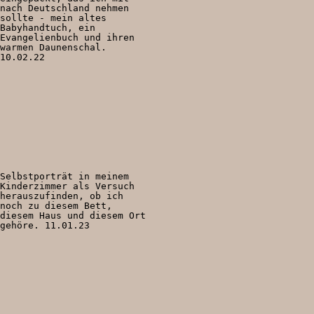
nach Deutschland nehmen
sollte - mein altes
Babyhandtuch, ein
Evangelienbuch und ihren
warmen Daunenschal.
10.02.22
Selbstporträt in meinem
Kinderzimmer als Versuch
herauszufinden, ob ich
noch zu diesem Bett,
diesem Haus und diesem Ort
gehöre. 11.01.23