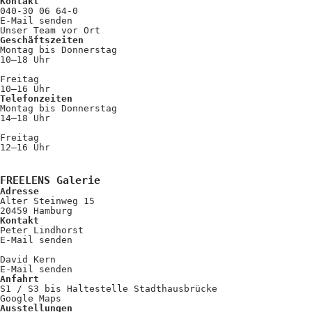
Kontakt
040-30 06 64-0
E-Mail senden
Unser Team vor Ort
Geschäftszeiten
Montag bis Donnerstag
10–18 Uhr
Freitag
10–16 Uhr
Telefonzeiten
Montag bis Donnerstag
14–18 Uhr
Freitag
12–16 Uhr
FREELENS Galerie
Adresse
Alter Steinweg 15
20459 Hamburg
Kontakt
Peter Lindhorst
E-Mail senden
David Kern
E-Mail senden
Anfahrt
S1 / S3 bis Haltestelle Stadthausbrücke
Google Maps
Ausstellungen