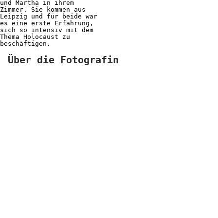
und Martha in ihrem
Zimmer. Sie kommen aus
Leipzig und für beide war
es eine erste Erfahrung,
sich so intensiv mit dem
Thema Holocaust zu
beschäftigen.
Über die Fotografin