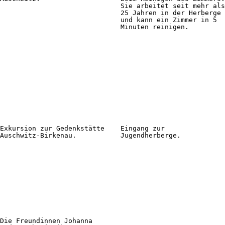
Sie arbeitet seit mehr als
25 Jahren in der Herberge
und kann ein Zimmer in 5
Minuten reinigen.
Exkursion zur Gedenkstätte
Eingang zur
Auschwitz-Birkenau.
Jugendherberge.
Die Freundinnen Johanna