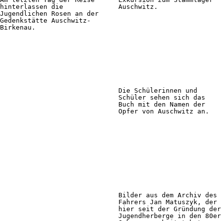
hinterlassen die
Auschwitz.
Jugendlichen Rosen an der
Gedenkstätte Auschwitz-
Birkenau.
Die Schülerinnen und
Schüler sehen sich das
Buch mit den Namen der
Opfer von Auschwitz an.
Bilder aus dem Archiv des
Fahrers Jan Matuszyk, der
hier seit der Gründung der
Jugendherberge in den 80er