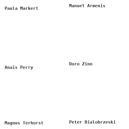
Manuel Armenis
Paula Markert
Doro Zinn
Anaïs Perry
Peter Bialobrzeski
Magnus Terhorst