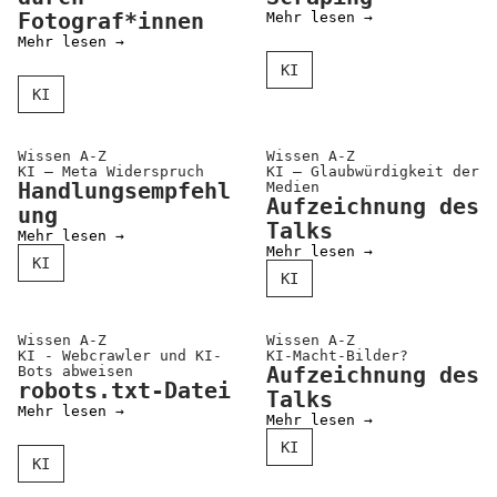
Fotograf*innen
Mehr lesen →
Mehr lesen →
KI
KI
Wissen A-Z
Wissen A-Z
KI – Meta Wider­spruch
KI – Glaub­würdig­keit der
Handlungsempfehl
Medien
Aufzeichnung des
ung
Talks
Mehr lesen →
Mehr lesen →
KI
KI
Wissen A-Z
Wissen A-Z
KI - Webcrawler und KI-
KI-Macht-Bilder?
Bots abweisen
Aufzeichnung des
robots.txt-Datei
Talks
Mehr lesen →
Mehr lesen →
KI
KI