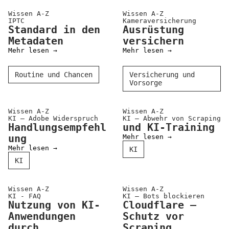
Wissen A-Z
Wissen A-Z
IPTC
Kameraversicherung
Standard in den
Ausrüstung
Metadaten
versichern
Mehr lesen →
Mehr lesen →
Routine und Chancen
Versicherung und
Vorsorge
Wissen A-Z
Wissen A-Z
KI – Adobe Wider­spruch
KI – Abwehr von Scraping
Handlungsempfehl
und KI-Training
ung
Mehr lesen →
Mehr lesen →
KI
KI
Wissen A-Z
Wissen A-Z
KI - FAQ
KI – Bots blockieren
Nutzung von KI-
Cloudflare –
Anwendungen
Schutz vor
durch
Scraping