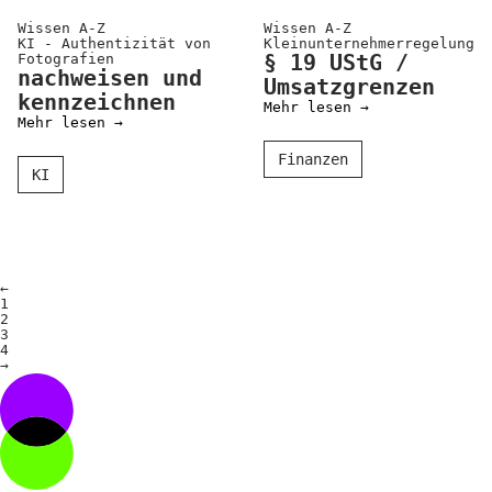
Wissen A-Z
Wissen A-Z
KI - Authentizität von
Klein­unter­nehmer­regelung
Fotografien
§ 19 UStG /
nachweisen und
Umsatzgrenzen
kennzeichnen
Mehr lesen →
Mehr lesen →
Finanzen
KI
←
1
2
3
4
→