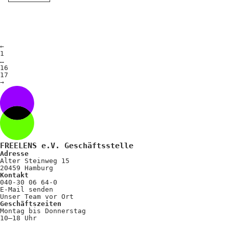
←
1
…
16
17
→
FREELENS e.V. Geschäftsstelle
Adresse
Alter Steinweg 15
20459 Hamburg
Kontakt
040-30 06 64-0
E-Mail senden
Unser Team vor Ort
Geschäftszeiten
Montag bis Donnerstag
10–18 Uhr