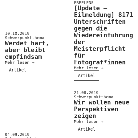
Kooperationen
FREELENS
[Update –
Wissen A-Z
Eilmeldung] 8171
Unterschriften
gegen die
10.10.2019
Wiedereinführung
Login
Schwerpunktthema
der
Werdet hart,
Meisterpflicht
aber bleibt
für
empfindsam
Fotograf*innen
Mehr lesen →
Mehr lesen →
Artikel
Artikel
21.08.2019
Schwerpunktthema
Wir wollen neue
Perspektiven
zeigen
Mehr lesen →
Artikel
04.09.2019