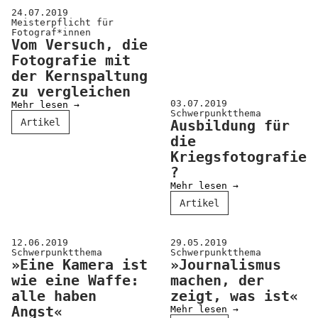
24.07.2019
Meisterpflicht für
Fotograf*innen
Vom Versuch, die
Fotografie mit
der Kernspaltung
zu vergleichen
03.07.2019
Mehr lesen →
Schwerpunktthema
Artikel
Ausbildung für
die
Kriegsfotografie
?
Mehr lesen →
Artikel
12.06.2019
29.05.2019
Schwerpunktthema
Schwerpunktthema
»Eine Kamera ist
»Journalismus
wie eine Waffe:
machen, der
alle haben
zeigt, was ist«
Angst«
Mehr lesen →