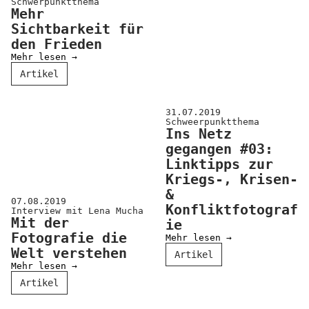
Schwerpunktthema
Mehr
Sichtbarkeit für
den Frieden
Mehr lesen →
Artikel
31.07.2019
Schweerpunktthema
Ins Netz
gegangen #03:
Linktipps zur
Kriegs-, Krisen-
&
07.08.2019
Konfliktfotograf
Interview mit Lena Mucha
Mit der
ie
Fotografie die
Mehr lesen →
Welt verstehen
Artikel
Mehr lesen →
Artikel