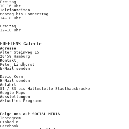
Freitag
10–16 Uhr
Telefonzeiten
Montag bis Donnerstag
14–18 Uhr
Freitag
12–16 Uhr
FREELENS Galerie
Adresse
Alter Steinweg 15
20459 Hamburg
Kontakt
Peter Lindhorst
E-Mail senden
David Kern
E-Mail senden
Anfahrt
S1 / S3 bis Haltestelle Stadthausbrücke
Google Maps
Ausstellungen
Aktuelles Programm
Folge uns auf SOCIAL MEDIA
Instagram
LinkedIn
Facebook