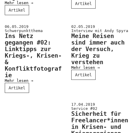
Mehr lesen →
Artikel
Artikel
06.05.2019
02.05.2019
Schwerpunktthema
Interview mit Andy Spyra
Ins Netz
Meine Reisen
gegangen #02:
sind immer auch
Linktipps zur
der Versuch,
Kriegs-, Krisen-
Krieg zu
&
verstehen
Konfliktfotograf
Mehr lesen →
ie
Artikel
Mehr lesen →
Artikel
17.04.2019
Service #02
Sicherheit für
Freelancer*innen
in Krisen- und