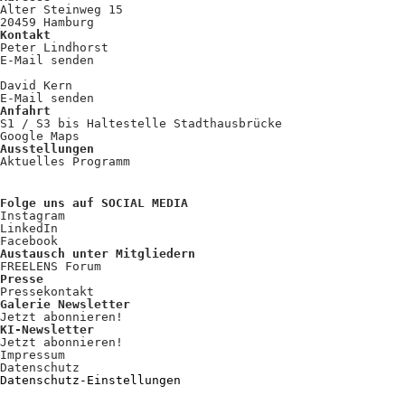
Kooperationen
Alter Steinweg 15
20459 Hamburg
Wissen A-Z
Kontakt
Peter Lindhorst
E-Mail senden
David Kern
E-Mail senden
Login
Anfahrt
S1 / S3 bis Haltestelle Stadthausbrücke
Google Maps
Ausstellungen
Aktuelles Programm
Folge uns auf SOCIAL MEDIA
Instagram
LinkedIn
Facebook
Austausch unter Mitgliedern
FREELENS Forum
Presse
Pressekontakt
Galerie Newsletter
Jetzt abonnieren!
KI-Newsletter
Jetzt abonnieren!
Impressum
Datenschutz
Datenschutz-Einstellungen