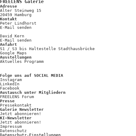
Kooperationen
FREELENS Galerie
Adresse
Alter Steinweg 15
Wissen A-Z
20459 Hamburg
Kontakt
Peter Lindhorst
E-Mail senden
David Kern
Login
E-Mail senden
Anfahrt
S1 / S3 bis Haltestelle Stadthausbrücke
Google Maps
Ausstellungen
Aktuelles Programm
Folge uns auf SOCIAL MEDIA
Instagram
LinkedIn
Facebook
Austausch unter Mitgliedern
FREELENS Forum
Presse
Pressekontakt
Galerie Newsletter
Jetzt abonnieren!
KI-Newsletter
Jetzt abonnieren!
Impressum
Datenschutz
Datenschutz-Einstellungen