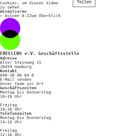
Teilen
Cookies, um dieses Video
zu sehen.
Akzeptieren
←
Wissen A-Z
Zum
Überblick
FREELENS e.V. Geschäftsstelle
Adresse
Alter Steinweg 15
20459 Hamburg
Kontakt
040-30 06 64-0
E-Mail senden
Unser Team vor Ort
Geschäftszeiten
Montag bis Donnerstag
10–18 Uhr
Freitag
10–16 Uhr
Telefonzeiten
Montag bis Donnerstag
14–18 Uhr
Freitag
12–16 Uhr