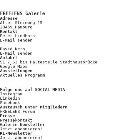
FREELENS Galerie
Adresse
Alter Steinweg 15
20459 Hamburg
Kontakt
Peter Lindhorst
E-Mail senden
David Kern
E-Mail senden
Anfahrt
S1 / S3 bis Haltestelle Stadthausbrücke
Google Maps
Ausstellungen
Aktuelles Programm
Folge uns auf SOCIAL MEDIA
Instagram
LinkedIn
Facebook
Austausch unter Mitgliedern
FREELENS Forum
Presse
Pressekontakt
Galerie Newsletter
Jetzt abonnieren!
KI-Newsletter
Jetzt abonnieren!