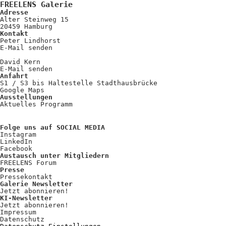
FREELENS Galerie
Adresse
Alter Steinweg 15
20459 Hamburg
Kontakt
Peter Lindhorst
E-Mail senden
David Kern
E-Mail senden
Anfahrt
S1 / S3 bis Haltestelle Stadthausbrücke
Google Maps
Ausstellungen
Aktuelles Programm
Folge uns auf SOCIAL MEDIA
Instagram
LinkedIn
Facebook
Austausch unter Mitgliedern
FREELENS Forum
Presse
Pressekontakt
Galerie Newsletter
Jetzt abonnieren!
KI-Newsletter
Jetzt abonnieren!
Impressum
Datenschutz