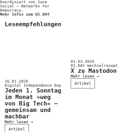
koordiniert von Save
Social – Networks For
Democracy.
Mehr Infos zum DI.DAY
Leseempfehlungen
01.03.2026
DI.DAY Wechselrezept
X zu Mastodon
Mehr lesen →
16.01.2026
Artikel
Digital Independence Day
Jeden 1. Sonntag
im Monat »weg
von Big Tech« –
gemeinsam und
machbar
Mehr lesen →
Artikel