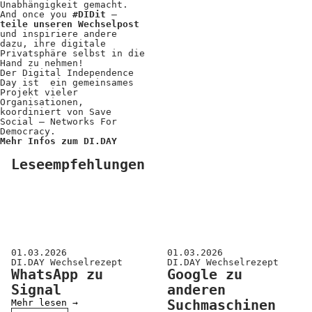
Unabhängigkeit gemacht.
And once you
#DIDit
–
teile unseren Wechselpost
und inspiriere andere
dazu, ihre digitale
Privatsphäre selbst in die
Hand zu nehmen!
Der Digital Independence
Day ist ein gemeinsames
Projekt vieler
Organisationen,
koordiniert von Save
Social – Networks For
Democracy.
Mehr Infos zum DI.DAY
Leseempfehlungen
01.03.2026
01.03.2026
DI.DAY Wechselrezept
DI.DAY Wechselrezept
WhatsApp zu
Google zu
Signal
anderen
Mehr lesen →
Suchmaschinen