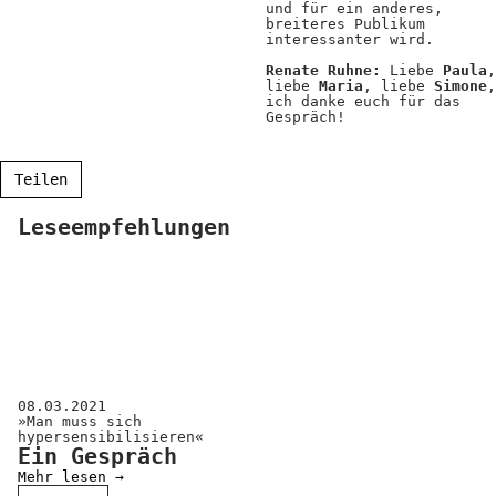
und für ein anderes,
breiteres Publikum
interessanter wird.
Renate Ruhne:
Liebe
Paula
,
liebe
Maria
, liebe
Simone
,
ich danke euch für das
Gespräch!
Teilen
Leseempfehlungen
08.03.2021
»Man muss sich
hypersensibilisieren«
Ein Gespräch
Mehr lesen →