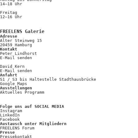
14–18 Uhr
Freitag
12–16 Uhr
FREELENS Galerie
Adresse
Alter Steinweg 15
20459 Hamburg
Kontakt
Peter Lindhorst
E-Mail senden
David Kern
E-Mail senden
Anfahrt
S1 / S3 bis Haltestelle Stadthausbrücke
Google Maps
Ausstellungen
Aktuelles Programm
Folge uns auf SOCIAL MEDIA
Instagram
LinkedIn
Facebook
Austausch unter Mitgliedern
FREELENS Forum
Presse
Pressekontakt