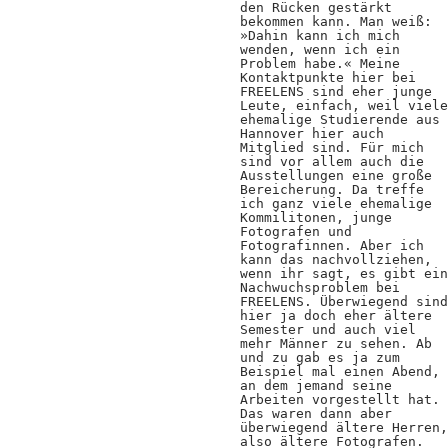
den Rücken gestärkt
bekommen kann. Man weiß:
»Dahin kann ich mich
wenden, wenn ich ein
Problem habe.« Meine
Kontaktpunkte hier bei
FREELENS sind eher junge
Leute, einfach, weil viele
ehemalige Studierende aus
Hannover hier auch
Mitglied sind. Für mich
sind vor allem auch die
Ausstellungen eine große
Bereicherung. Da treffe
ich ganz viele ehemalige
Kommilitonen, junge
Fotografen und
Fotografinnen. Aber ich
kann das nachvollziehen,
wenn ihr sagt, es gibt ein
Nachwuchsproblem bei
FREELENS. Überwiegend sind
hier ja doch eher ältere
Semester und auch viel
mehr Männer zu sehen. Ab
und zu gab es ja zum
Beispiel mal einen Abend,
an dem jemand seine
Arbeiten vorgestellt hat.
Das waren dann aber
überwiegend ältere Herren,
also ältere Fotografen.