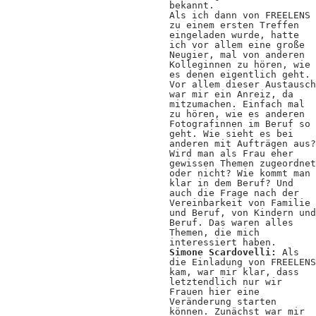
bekannt.
Als ich dann von FREELENS
zu einem ersten Treffen
eingeladen wurde, hatte
ich vor allem eine große
Neugier, mal von anderen
Kolleginnen zu hören, wie
es denen eigentlich geht.
Vor allem dieser Austausch
war mir ein Anreiz, da
mitzumachen. Einfach mal
zu hören, wie es anderen
Fotografinnen im Beruf so
geht. Wie sieht es bei
anderen mit Aufträgen aus?
Wird man als Frau eher
gewissen Themen zugeordnet
oder nicht? Wie kommt man
klar in dem Beruf? Und
auch die Frage nach der
Vereinbarkeit von Familie
und Beruf, von Kindern und
Beruf. Das waren alles
Themen, die mich
interessiert haben.
Simone Scardovelli:
Als
die Einladung von FREELENS
kam, war mir klar, dass
letztendlich nur wir
Frauen hier eine
Veränderung starten
können. Zunächst war mir