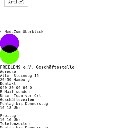
Artikel
←
News
Zum
Überblick
FREELENS e.V. Geschäftsstelle
Adresse
Alter Steinweg 15
20459 Hamburg
Kontakt
040-30 06 64-0
E-Mail senden
Unser Team vor Ort
Geschäftszeiten
Montag bis Donnerstag
10–18 Uhr
Freitag
10–16 Uhr
Telefonzeiten
Montag bis Donnerstag