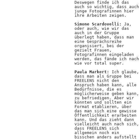
Deswegen finde ich das
auch so wichtig, dass auch
junge Fotografinnen hier
ihre Arbeiten zeigen.
Simone Scardovelli:
Ja,
oder auch, wie wir das
auch in der Gruppe
überlegt haben, dass man
eine Gesprächsreihe
organisiert, bei der
gezielt Frauen,
Fotografinnen eingeladen
werden, das fände ich nach
wie vor total super.
Paula Markert:
Ich glaube,
dass man als Gruppe bei
FREELENS nicht den
Anspruch haben kann, alle
Bedürfnisse, die es
möglicherweise geben kann,
zu befriedigen. Aber wir
könnten und sollten ein
Format etablieren, über
das man sich eine gewisse
Öffentlichkeit erarbeiten
kann. Und das zieht dann
vielleicht auch nach sich,
dass FREELENS sich
allgemein noch ein
bisschen anders aufstellt