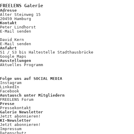
Kooperationen
FREELENS Galerie
Adresse
Wissen A-Z
Alter Steinweg 15
20459 Hamburg
Kontakt
Peter Lindhorst
E-Mail senden
Login
David Kern
E-Mail senden
Anfahrt
S1 / S3 bis Haltestelle Stadthausbrücke
Google Maps
Ausstellungen
Aktuelles Programm
Folge uns auf SOCIAL MEDIA
Instagram
LinkedIn
Facebook
Austausch unter Mitgliedern
FREELENS Forum
Presse
Pressekontakt
Galerie Newsletter
Jetzt abonnieren!
KI-Newsletter
Jetzt abonnieren!
Impressum
Datenschutz