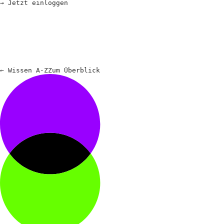
→
Jetzt einloggen
←
Wissen A-Z
Zum
Überblick