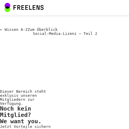
←
Wissen A-Z
Zum
Überblick
Social-Media-Lizenz – Teil 2
Dieser Bereich steht
exklusiv unseren
Mitgliedern zur
Verfügung.
Noch kein
Mitglied?
We want you.
Jetzt Vorteile sichern