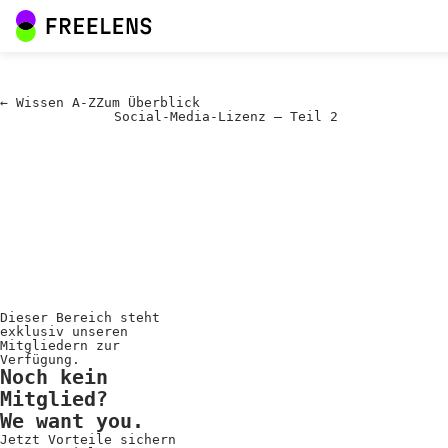
←
Wissen A-Z
Zum
Überblick
Social-Media-Lizenz – Teil 2
Dieser Bereich steht
exklusiv unseren
Mitgliedern zur
Verfügung.
Noch kein
Mitglied?
We want you.
Jetzt Vorteile sichern