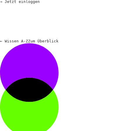
→
Jetzt einloggen
←
Wissen A-Z
Zum
Überblick