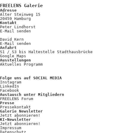
Kooperationen
FREELENS Galerie
Adresse
Wissen A-Z
Alter Steinweg 15
20459 Hamburg
Kontakt
Peter Lindhorst
E-Mail senden
Login
David Kern
E-Mail senden
Anfahrt
S1 / S3 bis Haltestelle Stadthausbrücke
Google Maps
Ausstellungen
Aktuelles Programm
Folge uns auf SOCIAL MEDIA
Instagram
LinkedIn
Facebook
Austausch unter Mitgliedern
FREELENS Forum
Presse
Pressekontakt
Galerie Newsletter
Jetzt abonnieren!
KI-Newsletter
Jetzt abonnieren!
Impressum
Datenschutz