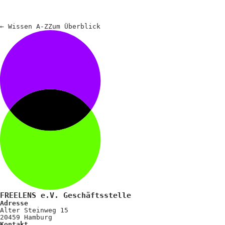
←
Wissen A-Z
Zum
Überblick
FREELENS e.V. Geschäftsstelle
Adresse
Alter Steinweg 15
20459 Hamburg
Kontakt