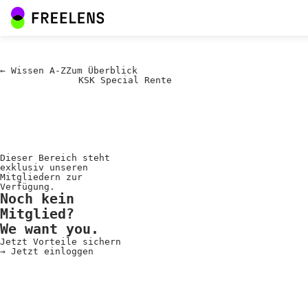
←
Wissen A-Z
Zum
Überblick
KSK Special Rente
Dieser Bereich steht
exklusiv unseren
Mitgliedern zur
Verfügung.
Noch kein
Mitglied?
We want you.
Jetzt Vorteile sichern
→
Jetzt einloggen