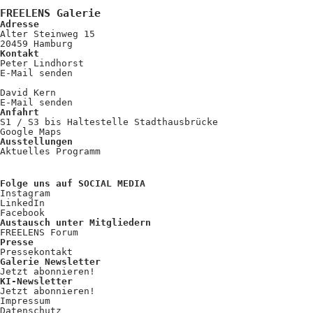
Kooperationen
FREELENS Galerie
Adresse
Wissen A-Z
Alter Steinweg 15
20459 Hamburg
Kontakt
Peter Lindhorst
E-Mail senden
Login
David Kern
E-Mail senden
Anfahrt
S1 / S3 bis Haltestelle Stadthausbrücke
Google Maps
Ausstellungen
Aktuelles Programm
Folge uns auf SOCIAL MEDIA
Instagram
LinkedIn
Facebook
Austausch unter Mitgliedern
FREELENS Forum
Presse
Pressekontakt
Galerie Newsletter
Jetzt abonnieren!
KI-Newsletter
Jetzt abonnieren!
Impressum
Datenschutz