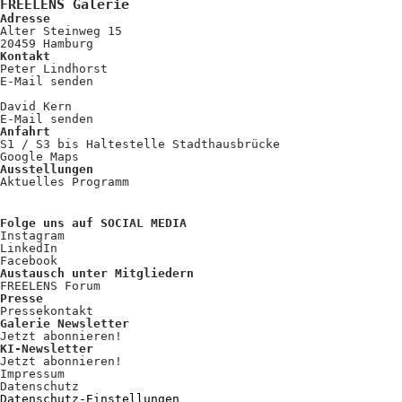
Kooperationen
FREELENS Galerie
Adresse
Alter Steinweg 15
Wissen A-Z
20459 Hamburg
Kontakt
Peter Lindhorst
E-Mail senden
David Kern
Login
E-Mail senden
Anfahrt
S1 / S3 bis Haltestelle Stadthausbrücke
Google Maps
Ausstellungen
Aktuelles Programm
Folge uns auf SOCIAL MEDIA
Instagram
LinkedIn
Facebook
Austausch unter Mitgliedern
FREELENS Forum
Presse
Pressekontakt
Galerie Newsletter
Jetzt abonnieren!
KI-Newsletter
Jetzt abonnieren!
Impressum
Datenschutz
Datenschutz-Einstellungen