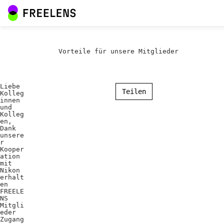
Vorteile für unsere Mitglieder
Liebe
Teilen
Kolleg
innen
und
Kolleg
en,
Dank
unsere
r
Kooper
ation
mit
Nikon
erhalt
en
FREELE
NS
Mitgli
eder
Zugang