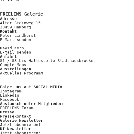
Kooperationen
Wissen A-Z
FREELENS Galerie
Adresse
Alter Steinweg 15
20459 Hamburg
Kontakt
Peter Lindhorst
Login
E-Mail senden
David Kern
E-Mail senden
Anfahrt
S1 / S3 bis Haltestelle Stadthausbrücke
Google Maps
Ausstellungen
Aktuelles Programm
Folge uns auf SOCIAL MEDIA
Instagram
LinkedIn
Facebook
Austausch unter Mitgliedern
FREELENS Forum
Presse
Pressekontakt
Galerie Newsletter
Jetzt abonnieren!
KI-Newsletter
Jetzt abonnieren!