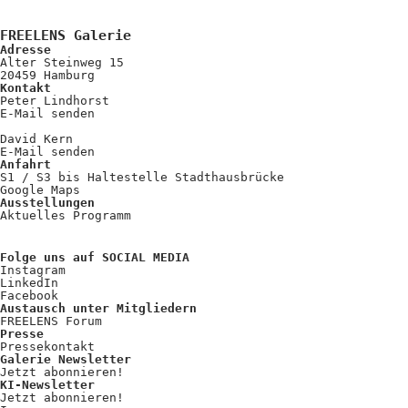
FREELENS Galerie
Adresse
Alter Steinweg 15
20459 Hamburg
Kontakt
Peter Lindhorst
E-Mail senden
David Kern
E-Mail senden
Anfahrt
S1 / S3 bis Haltestelle Stadthausbrücke
Google Maps
Ausstellungen
Aktuelles Programm
Folge uns auf SOCIAL MEDIA
Instagram
LinkedIn
Facebook
Austausch unter Mitgliedern
FREELENS Forum
Presse
Pressekontakt
Galerie Newsletter
Jetzt abonnieren!
KI-Newsletter
Jetzt abonnieren!