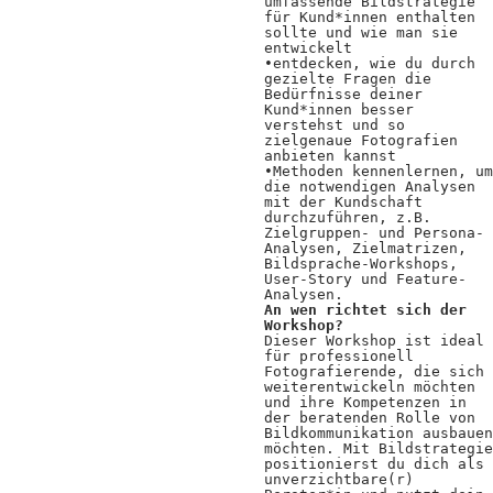
umfassende Bildstrategie
für Kund*innen enthalten
sollte und wie man sie
entwickelt
•entdecken, wie du durch
gezielte Fragen die
Bedürfnisse deiner
Kund*innen besser
verstehst und so
zielgenaue Fotografien
anbieten kannst
•Methoden kennenlernen, um
die notwendigen Analysen
mit der Kundschaft
durchzuführen, z.B.
Zielgruppen- und Persona-
Analysen, Zielmatrizen,
Bildsprache-Workshops,
User-Story und Feature-
Analysen.
An wen richtet sich der
Workshop?
Dieser Workshop ist ideal
für professionell
Fotografierende, die sich
weiterentwickeln möchten
und ihre Kompetenzen in
der beratenden Rolle von
Bildkommunikation ausbauen
möchten. Mit Bildstrategie
positionierst du dich als
unverzichtbare(r)