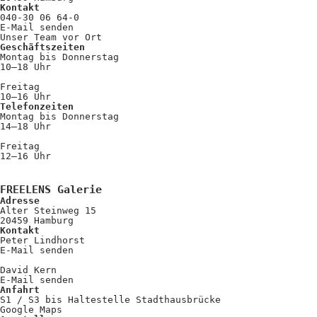
Kontakt
040-30 06 64-0
E-Mail senden
Unser Team vor Ort
Geschäftszeiten
Montag bis Donnerstag
10–18 Uhr
Freitag
10–16 Uhr
Telefonzeiten
Montag bis Donnerstag
14–18 Uhr
Freitag
12–16 Uhr
FREELENS Galerie
Adresse
Alter Steinweg 15
20459 Hamburg
Kontakt
Peter Lindhorst
E-Mail senden
David Kern
E-Mail senden
Anfahrt
S1 / S3 bis Haltestelle Stadthausbrücke
Google Maps