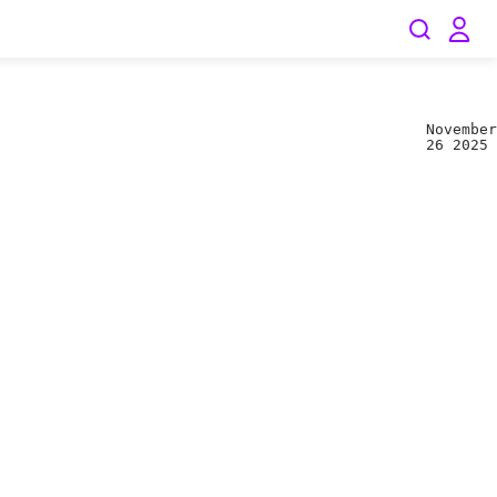
November
26
2025