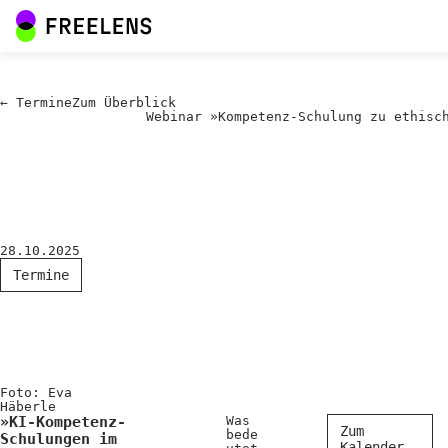
←
Termine
Zum
Überblick
Webinar »Kompetenz-Schulung zu ethisc
28.10.2025
Termine
Foto: Eva
Häberle
»KI-Kompetenz-
Was
Zum
bede
Schulungen im
Kalender