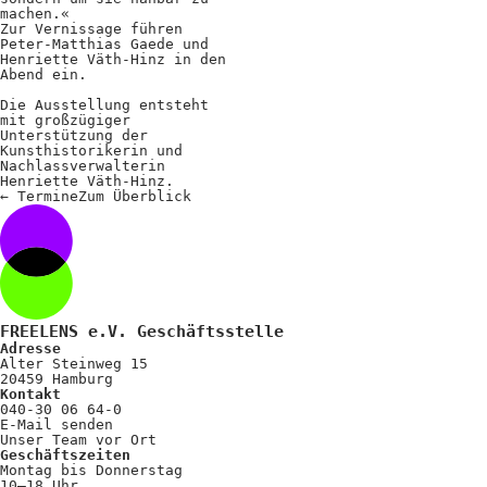
machen.«
Zur Vernissage führen
Peter-Matthias Gaede und
Henriette Väth-Hinz in den
Abend ein.
Die Ausstellung entsteht
mit großzügiger
Unterstützung der
Kunsthistorikerin und
Nachlassverwalterin
Henriette Väth-Hinz.
←
Termine
Zum
Überblick
FREELENS e.V. Geschäftsstelle
Adresse
Alter Steinweg 15
20459 Hamburg
Kontakt
040-30 06 64-0
E-Mail senden
Unser Team vor Ort
Geschäftszeiten
Montag bis Donnerstag
10–18 Uhr