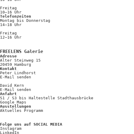
Freitag
10–16 Uhr
Telefonzeiten
Montag bis Donnerstag
14–18 Uhr
Freitag
12–16 Uhr
FREELENS Galerie
Adresse
Alter Steinweg 15
20459 Hamburg
Kontakt
Peter Lindhorst
E-Mail senden
David Kern
E-Mail senden
Anfahrt
S1 / S3 bis Haltestelle Stadthausbrücke
Google Maps
Ausstellungen
Aktuelles Programm
Folge uns auf SOCIAL MEDIA
Instagram
LinkedIn