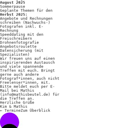
August 2025
Sommerpause
Geplante Themen für den
Herbst 2025:
Angebote und Rechnungen
schreiben (Nachwuchs-)
Fotografen inkl. E-
Rechnung
Speeddating mit den
Freischreibern
Drohnenfotografie
Angebotsroulette
Datensicherung (mit
Spezialisten)
Wir freuen uns auf einen
inspirierenden Austausch
und viele spannende
Treffen mit euch. Bringt
gerne auch andere
Fotograf*innen, auch nicht
Freelenser*innen, mit.
Bitte meldet euch per E-
Mail bei Mathis
(
info@mathisbeutel.de
) für
die Treffen an.
Herzliche Grüße
Kim & Mathis
←
Termine
Zum
Überblick