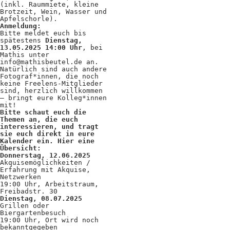
(inkl. Raummiete, kleine
Brotzeit, Wein, Wasser und
Apfelschorle).
Anmeldung:
Bitte meldet euch bis
spätestens
Dienstag,
13.05.2025 14:00 Uhr
, bei
Mathis unter
info@mathisbeutel.de
an.
Natürlich sind auch andere
Fotograf*innen, die noch
keine Freelens-Mitglieder
sind, herzlich willkommen
– bringt eure Kolleg*innen
mit!
Bitte schaut euch die
Themen an, die euch
interessieren, und tragt
sie euch direkt in eure
Kalender ein. Hier eine
Übersicht:
Donnerstag, 12.06.2025
Akquisemöglichkeiten /
Erfahrung mit Akquise,
Netzwerken
19:00 Uhr, Arbeitstraum,
Freibadstr. 30
Dienstag, 08.07.2025
Grillen oder
Biergartenbesuch
19:00 Uhr, Ort wird noch
bekanntgegeben