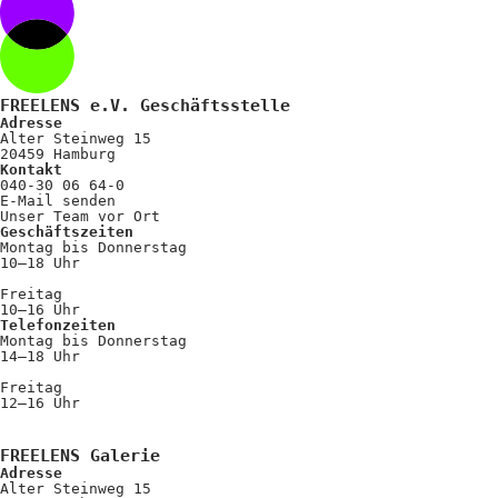
Kooperationen
Wissen A-Z
FREELENS e.V. Geschäftsstelle
Adresse
Login
Alter Steinweg 15
20459 Hamburg
Kontakt
040-30 06 64-0
E-Mail senden
Unser Team vor Ort
Geschäftszeiten
Montag bis Donnerstag
10–18 Uhr
Freitag
10–16 Uhr
Telefonzeiten
Montag bis Donnerstag
14–18 Uhr
Freitag
12–16 Uhr
FREELENS Galerie
Adresse
Alter Steinweg 15