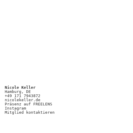
Nicole Keller
Hamburg, DE
+49 171 7943872
nicolekeller.de
Präsenz auf FREELENS
Instagram
Mitglied kontaktieren