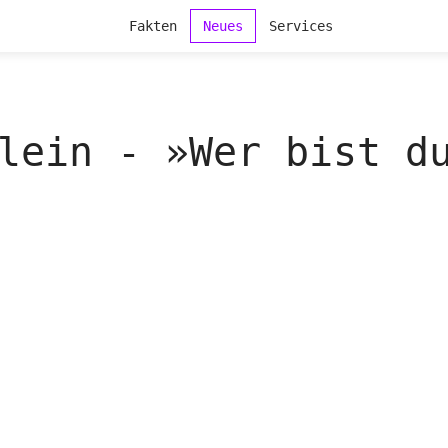
Fakten
Neues
Services
lein - »Wer bist d