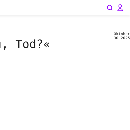
Oktober
30
2025
u, Tod?«