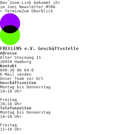
Den Zoom-Link bekommt ihr
im Juni Newsletter #586
←
Termine
Zum
Überblick
FREELENS e.V. Geschäftsstelle
Adresse
Alter Steinweg 15
20459 Hamburg
Kontakt
040-30 06 64-0
E-Mail senden
Unser Team vor Ort
Geschäftszeiten
Montag bis Donnerstag
10–18 Uhr
Freitag
10–16 Uhr
Telefonzeiten
Montag bis Donnerstag
14–18 Uhr
Freitag
12–16 Uhr