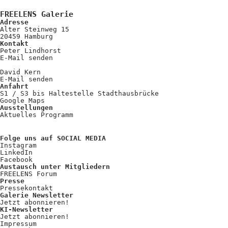
FREELENS Galerie
Adresse
Alter Steinweg 15
20459 Hamburg
Kontakt
Peter Lindhorst
E-Mail senden
David Kern
E-Mail senden
Anfahrt
S1 / S3 bis Haltestelle Stadthausbrücke
Google Maps
Ausstellungen
Aktuelles Programm
Folge uns auf SOCIAL MEDIA
Instagram
LinkedIn
Facebook
Austausch unter Mitgliedern
FREELENS Forum
Presse
Pressekontakt
Galerie Newsletter
Jetzt abonnieren!
KI-Newsletter
Jetzt abonnieren!
Impressum