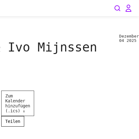
Dezember
04
2025
& Ivo Mijnssen
Zum
Kalender
hinzufügen
(.ics) ↓
Teilen