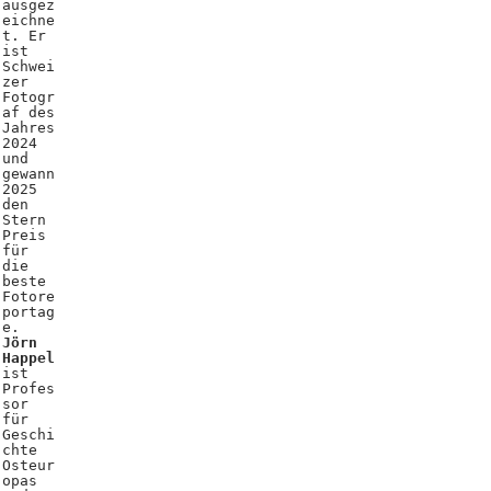
ausgez
eichne
t. Er
ist
Schwei
zer
Fotogr
af des
Jahres
2024
und
gewann
2025
den
Stern
Preis
für
die
beste
Fotore
portag
e.
Jörn
Happel
ist
Profes
sor
für
Geschi
chte
Osteur
opas