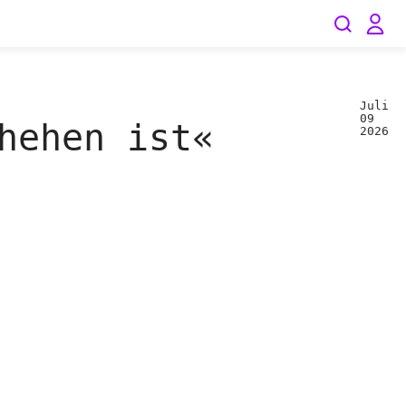
Juli
09
hehen ist«
2026