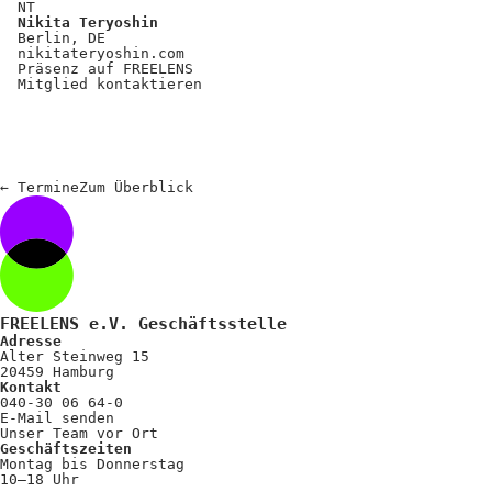
NT
Nikita Teryoshin
Berlin, DE
nikitateryoshin.com
Präsenz auf FREELENS
Mitglied kontaktieren
←
Termine
Zum
Überblick
FREELENS e.V. Geschäftsstelle
Adresse
Alter Steinweg 15
20459 Hamburg
Kontakt
040-30 06 64-0
E-Mail senden
Unser Team vor Ort
Geschäftszeiten
Montag bis Donnerstag
10–18 Uhr