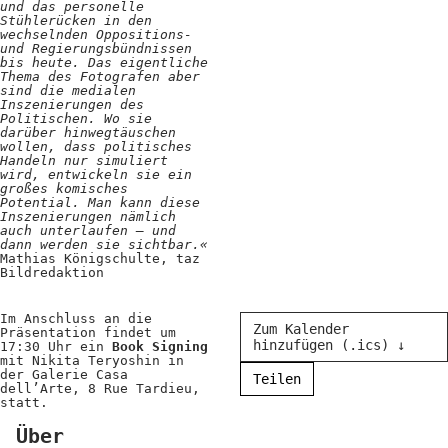
und das personelle
Stühlerücken in den
wechselnden Oppositions-
und Regierungsbündnissen
bis heute. Das eigentliche
Thema des Fotografen aber
sind die medialen
Inszenierungen des
Politischen. Wo sie
darüber hinwegtäuschen
wollen, dass politisches
Handeln nur simuliert
wird, entwickeln sie ein
großes komisches
Potential. Man kann diese
Inszenierungen nämlich
auch unterlaufen – und
dann werden sie sichtbar.«
Mathias Königschulte, taz
Bildredaktion
Im Anschluss an die
Zum Kalender
Präsentation findet um
hinzufügen (.ics) ↓
17:30 Uhr ein
Book Signing
mit Nikita Teryoshin in
der Galerie Casa
Teilen
dell’Arte, 8 Rue Tardieu,
statt.
Über