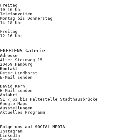
Freitag
10–16 Uhr
Telefonzeiten
Montag bis Donnerstag
14–18 Uhr
Freitag
12–16 Uhr
FREELENS Galerie
Adresse
Alter Steinweg 15
20459 Hamburg
Kontakt
Peter Lindhorst
E-Mail senden
David Kern
E-Mail senden
Anfahrt
S1 / S3 bis Haltestelle Stadthausbrücke
Google Maps
Ausstellungen
Aktuelles Programm
Folge uns auf SOCIAL MEDIA
Instagram
LinkedIn
Facebook