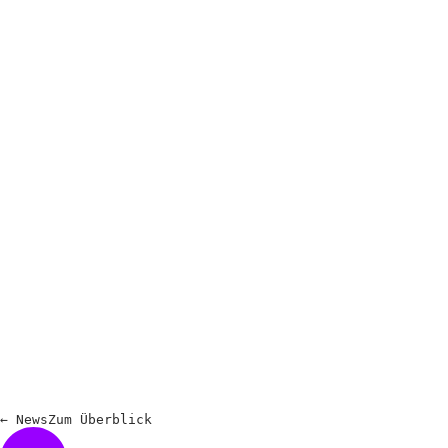
←
News
Zum
Überblick