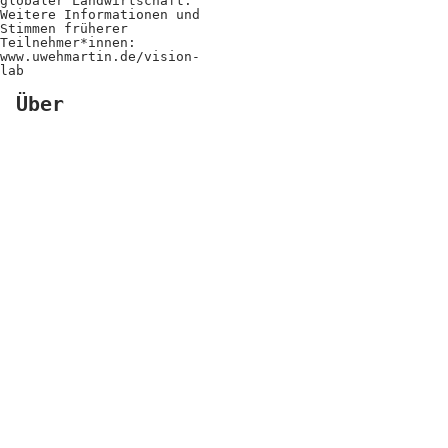
globaler Landwirtschaft.
Weitere Informationen und
Stimmen früherer
Teilnehmer*innen:
www.uwehmartin.de/vision-
lab
Über