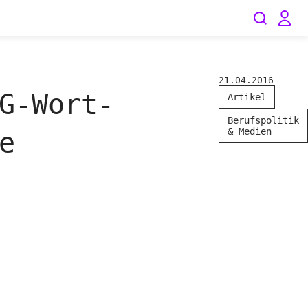
21.04.2016
G-Wort-
Artikel
Berufspolitik
& Medien
e