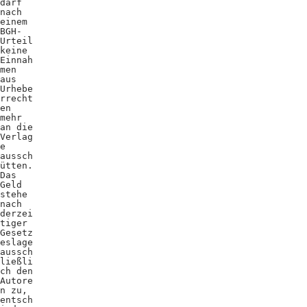
darf
nach
einem
BGH-
Urteil
keine
Einnah
men
aus
Urhebe
rrecht
en
mehr
an die
Verlag
e
aussch
ütten.
Das
Geld
stehe
nach
derzei
tiger
Gesetz
eslage
aussch
ließli
ch den
Autore
n zu,
entsch