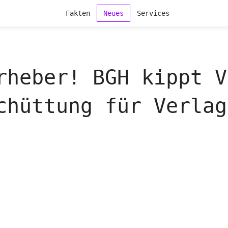
Fakten
Neues
Services
rheber! BGH kippt V
chüttung für Verlag