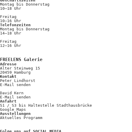
Geschäftszeiten
Montag bis Donnerstag
10–18 Uhr
Freitag
10–16 Uhr
Telefonzeiten
Montag bis Donnerstag
14–18 Uhr
Freitag
12–16 Uhr
FREELENS Galerie
Adresse
Alter Steinweg 15
20459 Hamburg
Kontakt
Peter Lindhorst
E-Mail senden
David Kern
E-Mail senden
Anfahrt
S1 / S3 bis Haltestelle Stadthausbrücke
Google Maps
Ausstellungen
Aktuelles Programm
Folge uns auf SOCIAL MEDIA