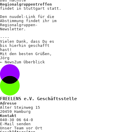
Das nächste
Regionalgruppentreffen
findet in Stuttgart statt.
Den nuudel-Link für die
Abstimmung findet ihr im
Regionalgruppen-
Newsletter.
----
Vielen Dank, dass Du es
bis hierhin geschafft
hast!
Mit den besten Grüßen,
Jörg
←
News
Zum
Überblick
FREELENS e.V. Geschäftsstelle
Adresse
Alter Steinweg 15
20459 Hamburg
Kontakt
040-30 06 64-0
E-Mail senden
Unser Team vor Ort