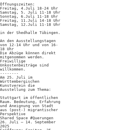
Öffnungszeiten:
Freitag, 4.Juli 18-24 Uhr
Samstag, 5. Juli 11-18 Uhr
Sonntag, 6.Juli 11-18 Uhr
Freitag, 11.Juli 14-18 Uhr
Samstag, 12.Juli 11-18 Uhr
in der Shedhalle Tübingen.
An den Ausstellungstagen
von 12-14 Uhr und von 16-
18 Uhr
Die Abzüge können direkt
mitgenommen werden.
Freiwillige
Unkostenbeiträge sind
willkommen.
--------
Am 25. Juli im
Württembergischen
Kunstverein die
Ausstellung zum Thema:
Stuttgart im öffentlichen
Raum. Bedeutung, Erfahrung
und Aneignung von Stadt
aus (post-) migrantischer
Perspektive
Shared Space #Querungen
26. Juli – 14. September
2025