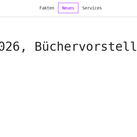
Fakten
Neues
Services
026, Büchervorstel