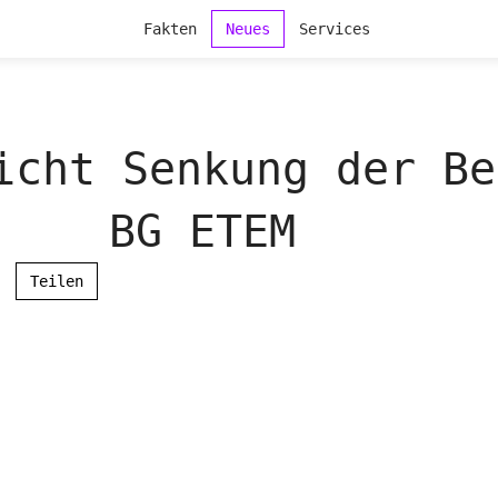
Fakten
Neues
Services
icht Senkung der Be
BG ETEM
Teilen