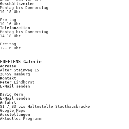
Geschäftszeiten
Montag bis Donnerstag
10–18 Uhr
Freitag
10–16 Uhr
Telefonzeiten
Montag bis Donnerstag
14–18 Uhr
Freitag
12–16 Uhr
FREELENS Galerie
Adresse
Alter Steinweg 15
20459 Hamburg
Kontakt
Peter Lindhorst
E-Mail senden
David Kern
E-Mail senden
Anfahrt
S1 / S3 bis Haltestelle Stadthausbrücke
Google Maps
Ausstellungen
Aktuelles Programm