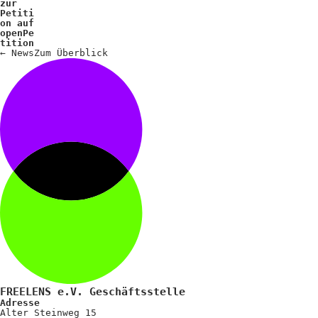
zur
Petiti
on auf
openPe
tition
←
News
Zum
Überblick
FREELENS e.V. Geschäftsstelle
Adresse
Alter Steinweg 15