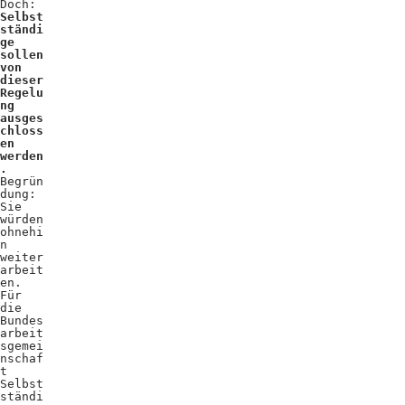
Doch:
Selbst
ständi
ge
sollen
von
dieser
Regelu
ng
ausges
chloss
en
werden
.
Begrün
dung:
Sie
würden
ohnehi
n
weiter
arbeit
en.
Für
die
Bundes
arbeit
sgemei
nschaf
t
Selbst
ständi