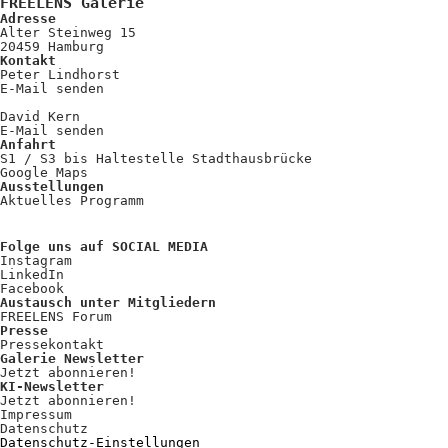
FREELENS Galerie
Adresse
Alter Steinweg 15
20459 Hamburg
Kontakt
Peter Lindhorst
E-Mail senden
David Kern
E-Mail senden
Anfahrt
S1 / S3 bis Haltestelle Stadthausbrücke
Google Maps
Ausstellungen
Aktuelles Programm
Folge uns auf SOCIAL MEDIA
Instagram
LinkedIn
Facebook
Austausch unter Mitgliedern
FREELENS Forum
Presse
Pressekontakt
Galerie Newsletter
Jetzt abonnieren!
KI-Newsletter
Jetzt abonnieren!
Impressum
Datenschutz
Datenschutz-Einstellungen