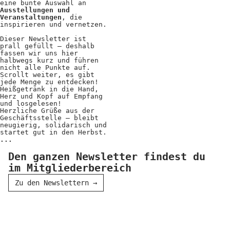
eine bunte Auswahl an
Ausstellungen und
Veranstaltungen
, die
inspirieren und vernetzen.
Dieser Newsletter ist
prall gefüllt – deshalb
fassen wir uns hier
halbwegs kurz und führen
nicht alle Punkte auf.
Scrollt weiter, es gibt
jede Menge zu entdecken!
Heißgetränk in die Hand,
Herz und Kopf auf Empfang
und losgelesen!
Herzliche Grüße aus der
Geschäftsstelle – bleibt
neugierig, solidarisch und
startet gut in den Herbst.
...
Den ganzen Newsletter findest du
im Mitgliederbereich
Zu den Newslettern
→