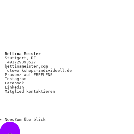
Bettina Meister
Stuttgart, DE
+491729393527
bettinameister.com
fotoworkshops-individuell.de
Präsenz auf FREELENS
Instagram
Facebook
LinkedIn
Mitglied kontaktieren
←
News
Zum
Überblick