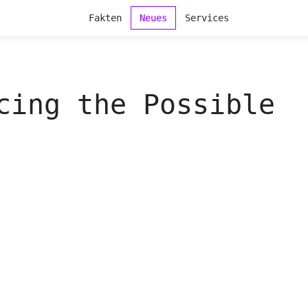
Fakten
Neues
Services
cing the Possible