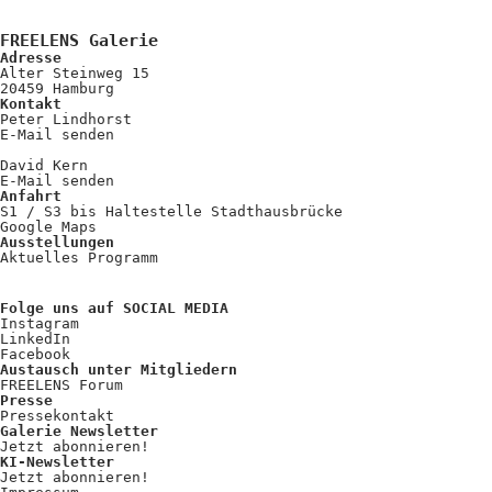
FREELENS Galerie
Adresse
Alter Steinweg 15
20459 Hamburg
Kontakt
Peter Lindhorst
E-Mail senden
David Kern
E-Mail senden
Anfahrt
S1 / S3 bis Haltestelle Stadthausbrücke
Google Maps
Ausstellungen
Aktuelles Programm
Folge uns auf SOCIAL MEDIA
Instagram
LinkedIn
Facebook
Austausch unter Mitgliedern
FREELENS Forum
Presse
Pressekontakt
Galerie Newsletter
Jetzt abonnieren!
KI-Newsletter
Jetzt abonnieren!