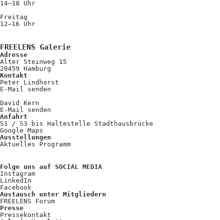
14–18 Uhr
Freitag
12–16 Uhr
FREELENS Galerie
Adresse
Alter Steinweg 15
20459 Hamburg
Kontakt
Peter Lindhorst
E-Mail senden
David Kern
E-Mail senden
Anfahrt
S1 / S3 bis Haltestelle Stadthausbrücke
Google Maps
Ausstellungen
Aktuelles Programm
Folge uns auf SOCIAL MEDIA
Instagram
LinkedIn
Facebook
Austausch unter Mitgliedern
FREELENS Forum
Presse
Pressekontakt