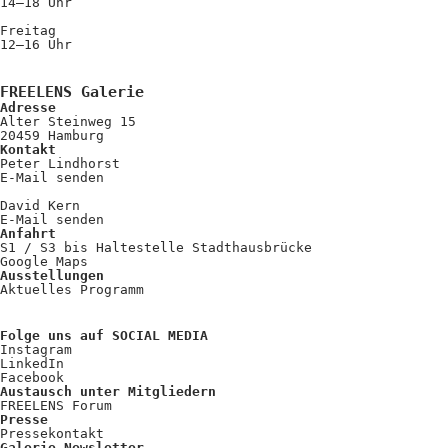
14–18 Uhr
Freitag
12–16 Uhr
FREELENS Galerie
Adresse
Alter Steinweg 15
20459 Hamburg
Kontakt
Peter Lindhorst
E-Mail senden
David Kern
E-Mail senden
Anfahrt
S1 / S3 bis Haltestelle Stadthausbrücke
Google Maps
Ausstellungen
Aktuelles Programm
Folge uns auf SOCIAL MEDIA
Instagram
LinkedIn
Facebook
Austausch unter Mitgliedern
FREELENS Forum
Presse
Pressekontakt
Galerie Newsletter