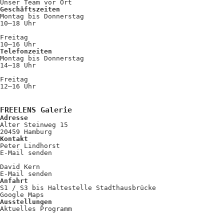
Unser Team vor Ort
Geschäftszeiten
Montag bis Donnerstag
10–18 Uhr
Freitag
10–16 Uhr
Telefonzeiten
Montag bis Donnerstag
14–18 Uhr
Freitag
12–16 Uhr
FREELENS Galerie
Adresse
Alter Steinweg 15
20459 Hamburg
Kontakt
Peter Lindhorst
E-Mail senden
David Kern
E-Mail senden
Anfahrt
S1 / S3 bis Haltestelle Stadthausbrücke
Google Maps
Ausstellungen
Aktuelles Programm