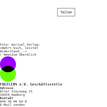
Teilen
Foto: morisel Verlag:
»Wehrt Euch, leistet
Widerstand...«
←
News
Zum
Überblick
FREELENS e.V. Geschäftsstelle
Adresse
Alter Steinweg 15
20459 Hamburg
Kontakt
040-30 06 64-0
E-Mail senden