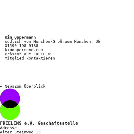
Kim Oppermann
südlich von München/Großraum München, DE
01590 198 9188
kimoppermann.com
Präsenz auf FREELENS
Mitglied kontaktieren
←
News
Zum
Überblick
FREELENS e.V. Geschäftsstelle
Adresse
Alter Steinweg 15